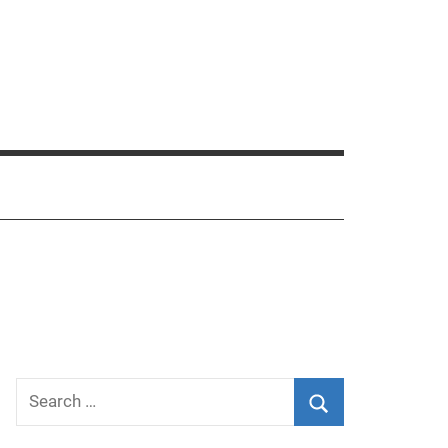
Search
for:
Search