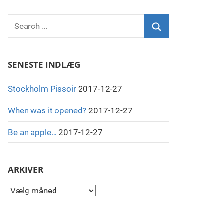
Search
for:
Search
SENESTE INDLÆG
Stockholm Pissoir
2017-12-27
When was it opened?
2017-12-27
Be an apple…
2017-12-27
ARKIVER
Arkiver